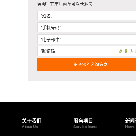
咨询：甘肃巨菌草可以长多高
*
姓名：
*
手机号码：
*
电子邮件：
*
验证码：
提交您的咨询信息
关于我们
服务项目
新闻
About Us
Service Items
News 