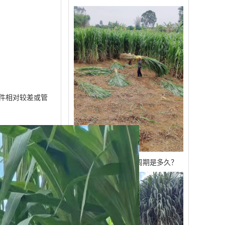
。
条件相对较差或管
甘肃巨菌草的生长周期是多久？