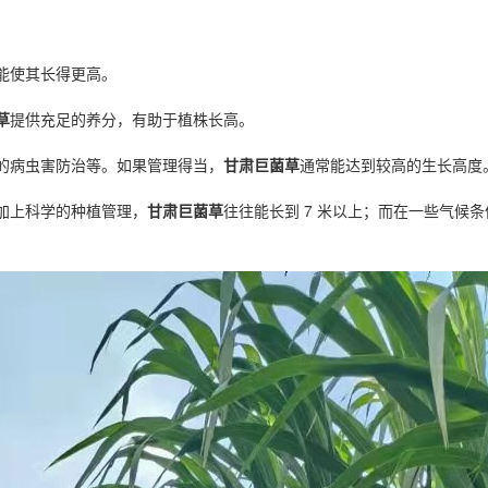
能使其长得更高。
草
提供充足的养分，有助于植株长高。
的病虫害防治等。如果管理得当，
甘肃巨菌草
通常能达到较高的生长高度
加上科学的种植管理，
甘肃巨菌草
往往能长到 7 米以上；而在一些气候