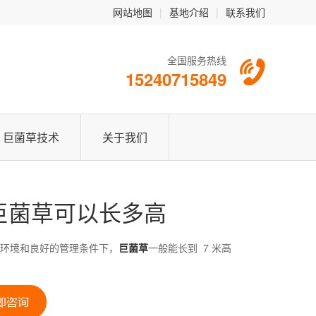
网站地图
|
基地介绍
|
联系我们
全国服务热线
15240715849
巨菌草技术
关于我们
巨菌草可以长多高
环境和良好的管理条件下，
巨菌草
一般能长到 7 米高