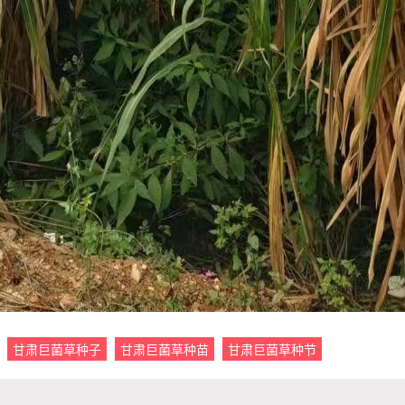
甘肃巨菌草种子
甘肃巨菌草种苗
甘肃巨菌草种节