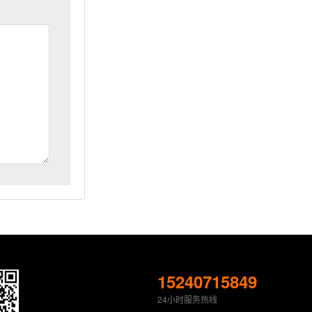
15240715849
24小时服务热线