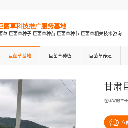
巨菌草科技推广服务基地
菌草,巨菌草种子,巨菌草种苗,巨菌草种节,巨菌草相关技术咨询
巨菌草基地
巨菌草种植
巨菌草养殖
甘肃
在适宜的生长