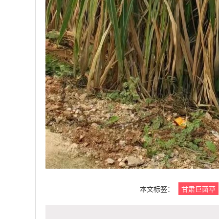
本文标签：
甘肃巨菌草