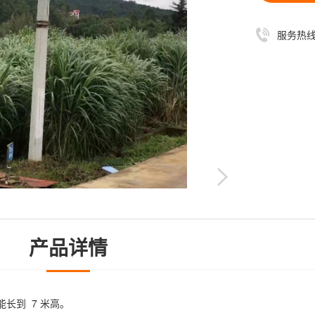
服务热
产品详情
能长到 7 米高。