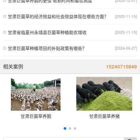
甘肃巨菌草养鹅的更佳 收割时间和留茬高度
[2025-12-07]
甘肃巨菌草的经济效益和社会效益体现在哪些方面？
[2025-11-15]
甘肃省临夏州永靖县巨菌草种植助农增收
[2025-11-15]
甘肃巨菌草种植项目的补贴政策有哪些？
[2024-09-27]
相关案例
15240715849
甘肃巨菌草养鹅
甘肃巨菌草养猪