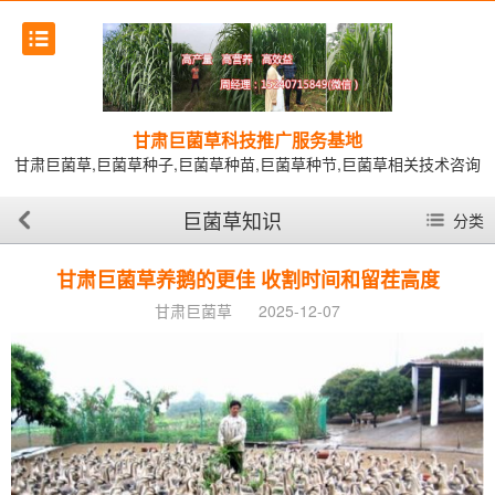
甘肃巨菌草科技推广服务基地
甘肃巨菌草,巨菌草种子,巨菌草种苗,巨菌草种节,巨菌草相关技术咨询
巨菌草知识
分类
甘肃巨菌草养鹅的更佳 收割时间和留茬高度
甘肃巨菌草
2025-12-07