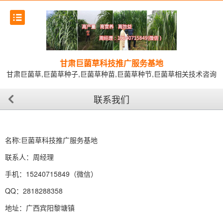
甘肃巨菌草科技推广服务基地
甘肃巨菌草,巨菌草种子,巨菌草种苗,巨菌草种节,巨菌草相关技术咨询
联系我们
名称:巨菌草科技推广服务基地
联系人：周经理
手机：15240715849（微信）
QQ：2818288358
地址：广西宾阳黎塘镇