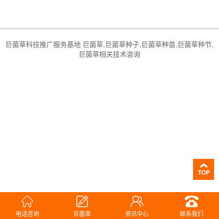
巨菌草科技推广服务基地 巨菌草,巨菌草种子,巨菌草种苗,巨菌草种节,
巨菌草相关技术咨询
电话咨询
巨菌草
资讯中心
联系我们