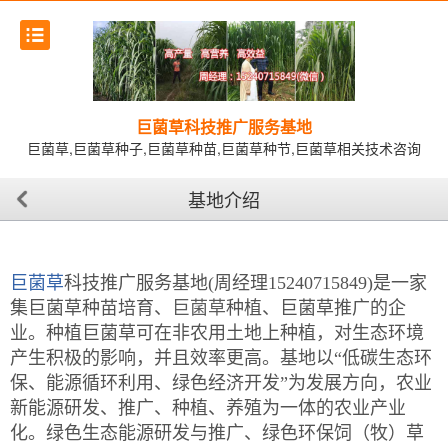
巨菌草科技推广服务基地
巨菌草,巨菌草种子,巨菌草种苗,巨菌草种节,巨菌草相关技术咨询
基地介绍
巨菌草
科技推广服务基地(周经理15240715849)是一家
集巨菌草种苗培育、
巨菌草
种植、巨菌草推广的企
业。种植巨菌草可在非农用土地上种植，对生态环境
产生积极的影响，并且效率更高。基地以“低碳生态环
保、能源循环利用、绿色经济开发”为发展方向，农业
新能源研发、推广、种植、养殖为一体的农业产业
化。绿色生态能源研发与推广、绿色环保饲（牧）草