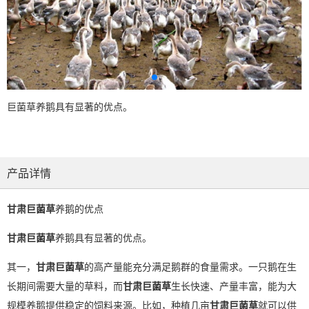
巨菌草养鹅具有显著的优点。
产品详情
甘肃巨菌草
养鹅的优点
甘肃巨菌草
养鹅具有显著的优点。
其一，
甘肃巨菌草
的高产量能充分满足鹅群的食量需求。一只鹅在生
长期间需要大量的草料，而
甘肃巨菌草
生长快速、产量丰富，能为大
规模养鹅提供稳定的饲料来源。比如，种植几亩
甘肃巨菌草
就可以供