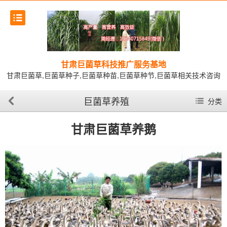
甘肃巨菌草科技推广服务基地
甘肃巨菌草,巨菌草种子,巨菌草种苗,巨菌草种节,巨菌草相关技术咨询
巨菌草养殖
分类
甘肃巨菌草养鹅