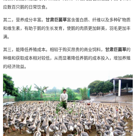
应数百只鹅的日常饮食。
其二，营养成分丰富。
甘肃巨菌草
富含蛋白质、纤维以及多种矿物质
和维生素，有助于鹅的生长发育，使鹅的肉质更加鲜美，羽毛更加丰
满。
其三，能降低养殖成本。相较于购买昂贵的商业饲料，
甘肃巨菌草
的
种植和获取成本相对较低，从而显著降低养鹅的成本投入，增加养殖
的经济效益。