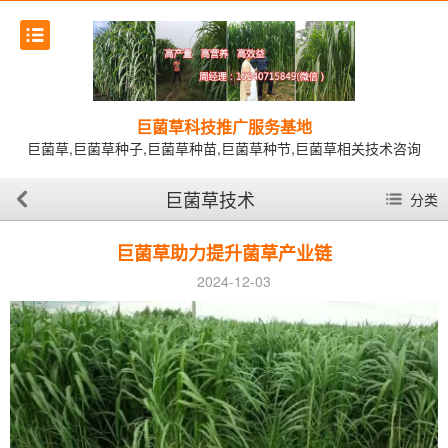
巨菌草科技推广服务基地
巨菌草,巨菌草种子,巨菌草种苗,巨菌草种节,巨菌草相关技术咨询
巨菌草技术
分类
巨菌草助力提升菌草产业链
2024-12-03