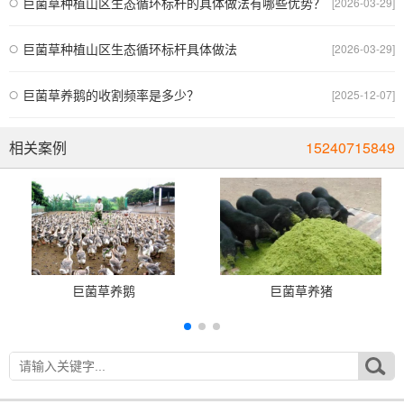
巨菌草种植山区生态循环标杆的具体做法有哪些优势？
[2026-03-29]
巨菌草种植山区生态循环标杆具体做法
[2026-03-29]
巨菌草养鹅的收割频率是多少？
[2025-12-07]
相关案例
15240715849
巨菌草养鹅
巨菌草养猪