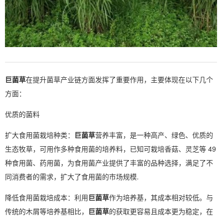
巨菌草
在提升菌草产业链方面发挥了重要作用，主要体现在以下几个
方面：
优质的菌料
扩大食用菌栽培种类：
巨菌草
营养丰富，是一种高产、绿色、优质的
生态牧草，可用作多种食用菌的培养料，已知可栽培香菇、灵芝等 49
种食用菌、药用菌，为食用菌产业提供了丰富的品种选择，满足了不
同消费者的需求，扩大了食用菌的市场规模.
降低食用菌栽培成本：利用
巨菌草
作为培养基，其成本相对较低。与
传统的木屑等培养基相比，
巨菌草
的获取更容易且成本更为稳定，在