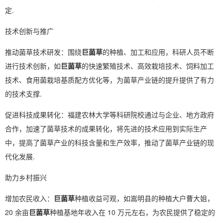
定.
技术创新与推广
推动菌草技术研发：围绕
巨菌草
的种植、加工和应用，科研人员不断
进行技术创新，如
巨菌草
的快速繁殖技术、高效栽培技术、饲料加工
技术、食用菌栽培基质配方优化等，为菌草产业链的提升提供了有力
的技术支撑.
促进科技成果转化：福建农林大学等科研院校通过与企业、地方政府
合作，加速了菌草技术的成果转化，将先进的技术应用到实际生产
中，提高了菌草产业的科技含量和生产效率，推动了菌草产业链的现
代化发展.
助力乡村振兴
增加农民收入：
巨菌草
种植收益可观，如嵩明县的种植大户曹大姐，
20 余亩
巨菌草
种植基地年收入在 10 万元左右，为农民提供了稳定的