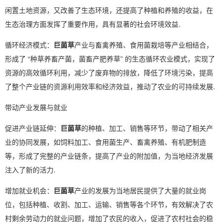
闲置土地资源，又改善了生态环境，还提高了种植和养殖的收益，在
生态治理方面发挥了重要作用，具有显著的社会环境效益.
循环经济模式：
巨菌草
产业与畜禽养殖、食用菌栽培等产业相结合，
形成了 “种草养畜产菌，菌畜产肥养草” 的生态循环农业模式，实现了
资源的高效循环利用，减少了废弃物的排放，降低了环境污染，提高
了整个产业链的资源利用效率和经济效益，推动了农业的可持续发展.
带动产业发展与就业
促进产业链延伸：
巨菌草
的种植、加工、销售等环节，带动了相关产
业的协同发展，如饲料加工、食用菌生产、畜禽养殖、有机肥制造
等，形成了完整的产业链条，提高了产业的附加值，为当地经济发展
注入了新的活力.
增加就业机会：
巨菌草
产业的发展为当地居民提供了大量的就业岗
位，包括种植、收割、加工、运输、销售等各个环节，有效解决了农
村剩余劳动力的就业问题，增加了农民的收入，促进了农村社会的稳